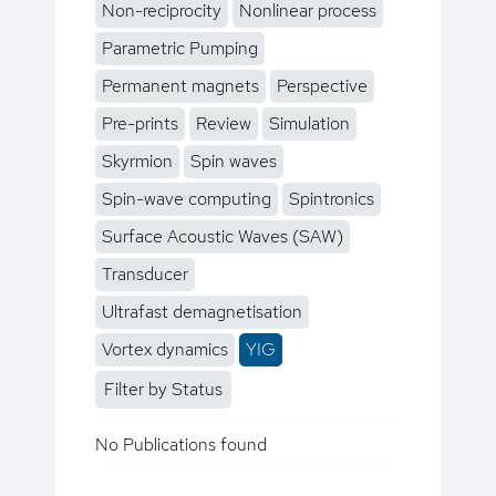
Non-reciprocity
Nonlinear process
Parametric Pumping
Permanent magnets
Perspective
Pre-prints
Review
Simulation
Skyrmion
Spin waves
Spin-wave computing
Spintronics
Surface Acoustic Waves (SAW)
Transducer
Ultrafast demagnetisation
Vortex dynamics
YIG
Filter by Status
No Publications found