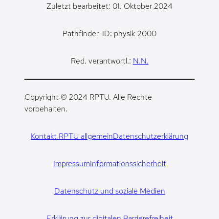
Zuletzt bearbeitet: 01. Oktober 2024
Pathfinder-ID: physik-2000
Red. verantwortl.:
N.N.
Copyright © 2024 RPTU. Alle Rechte
vorbehalten.
Kontakt RPTU allgemein
Datenschutzerklärung
Impressum
Informationssicherheit
Datenschutz und soziale Medien
Erklärung zur digitalen Barrierefreiheit