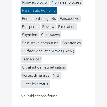
Non-reciprocity
Nonlinear process
Parametric Pumping
Permanent magnets
Perspective
Pre-prints
Review
Simulation
Skyrmion
Spin waves
Spin-wave computing
Spintronics
Surface Acoustic Waves (SAW)
Transducer
Ultrafast demagnetisation
Vortex dynamics
YIG
Filter by Status
No Publications found