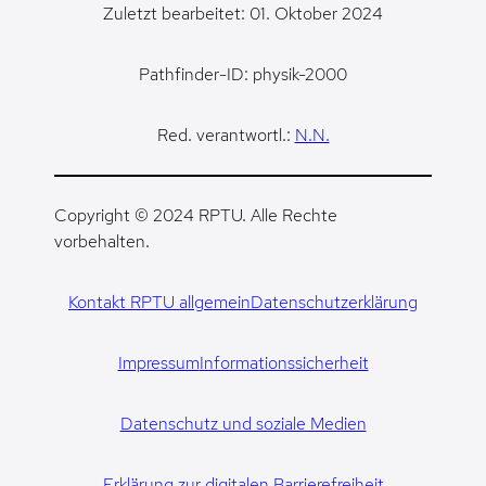
Zuletzt bearbeitet: 01. Oktober 2024
Pathfinder-ID: physik-2000
Red. verantwortl.:
N.N.
Copyright © 2024 RPTU. Alle Rechte
vorbehalten.
Kontakt RPTU allgemein
Datenschutzerklärung
Impressum
Informationssicherheit
Datenschutz und soziale Medien
Erklärung zur digitalen Barrierefreiheit