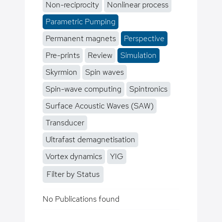
Non-reciprocity
Nonlinear process
Parametric Pumping
Permanent magnets
Perspective
Pre-prints
Review
Simulation
Skyrmion
Spin waves
Spin-wave computing
Spintronics
Surface Acoustic Waves (SAW)
Transducer
Ultrafast demagnetisation
Vortex dynamics
YIG
Filter by Status
No Publications found