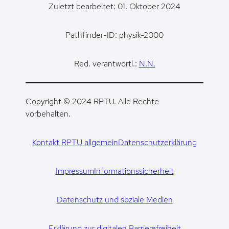
Zuletzt bearbeitet: 01. Oktober 2024
Pathfinder-ID: physik-2000
Red. verantwortl.:
N.N.
Copyright © 2024 RPTU. Alle Rechte
vorbehalten.
Kontakt RPTU allgemein
Datenschutzerklärung
Impressum
Informationssicherheit
Datenschutz und soziale Medien
Erklärung zur digitalen Barrierefreiheit