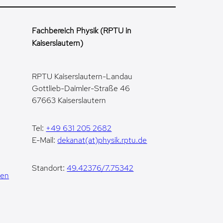
Fachbereich Physik (RPTU in
Kaiserslautern)
RPTU Kaiserslautern-Landau
Gottlieb-Daimler-Straße 46
67663 Kaiserslautern
Tel:
+49 631 205 2682
E-Mail:
dekanat(at)physik.rptu.de
Standort:
49.42376/7.75342
gen