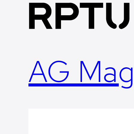
Skip
to
content
AG Mag