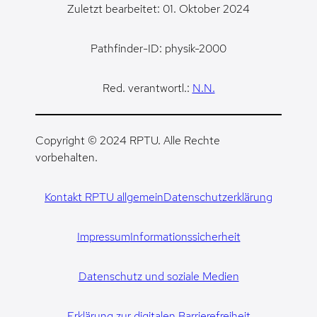
Zuletzt bearbeitet: 01. Oktober 2024
Pathfinder-ID: physik-2000
Red. verantwortl.:
N.N.
Copyright © 2024 RPTU. Alle Rechte
vorbehalten.
Kontakt RPTU allgemein
Datenschutzerklärung
Impressum
Informationssicherheit
Datenschutz und soziale Medien
Erklärung zur digitalen Barrierefreiheit