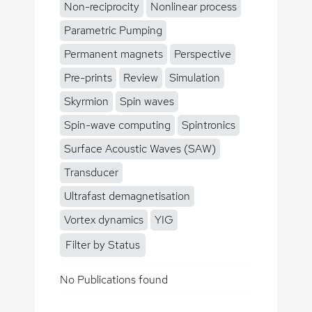
Non-reciprocity
Nonlinear process
Parametric Pumping
Permanent magnets
Perspective
Pre-prints
Review
Simulation
Skyrmion
Spin waves
Spin-wave computing
Spintronics
Surface Acoustic Waves (SAW)
Transducer
Ultrafast demagnetisation
Vortex dynamics
YIG
Filter by Status
No Publications found