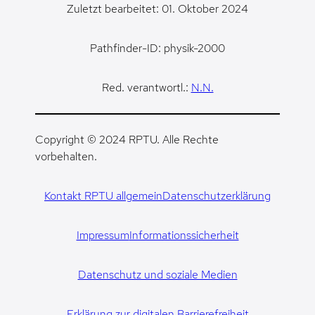
Zuletzt bearbeitet: 01. Oktober 2024
Pathfinder-ID: physik-2000
Red. verantwortl.:
N.N.
Copyright © 2024 RPTU. Alle Rechte
vorbehalten.
Kontakt RPTU allgemein
Datenschutzerklärung
Impressum
Informationssicherheit
Datenschutz und soziale Medien
Erklärung zur digitalen Barrierefreiheit