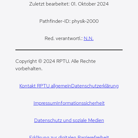
Zuletzt bearbeitet: 01. Oktober 2024
Pathfinder-ID: physik-2000
Red. verantwortl.:
N.N.
Copyright © 2024 RPTU. Alle Rechte
vorbehalten.
Kontakt RPTU allgemein
Datenschutzerklärung
Impressum
Informationssicherheit
Datenschutz und soziale Medien
Erklärung zur digitalen Barrierefreiheit