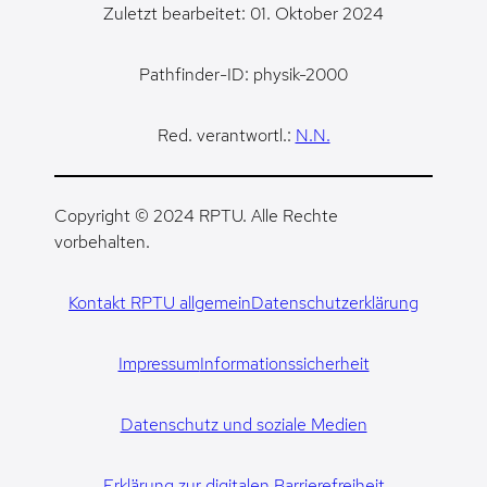
Zuletzt bearbeitet: 01. Oktober 2024
Pathfinder-ID: physik-2000
Red. verantwortl.:
N.N.
Copyright © 2024 RPTU. Alle Rechte
vorbehalten.
Kontakt RPTU allgemein
Datenschutzerklärung
Impressum
Informationssicherheit
Datenschutz und soziale Medien
Erklärung zur digitalen Barrierefreiheit