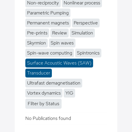
Non-reciprocity
Nonlinear process
Parametric Pumping
Permanent magnets
Perspective
Pre-prints
Review
Simulation
Skyrmion
Spin waves
Spin-wave computing
Spintronics
Surface Acoustic Waves (SAW)
Transducer
Ultrafast demagnetisation
Vortex dynamics
YIG
Filter by Status
No Publications found