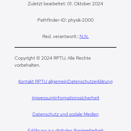
Zuletzt bearbeitet: 01. Oktober 2024
Pathfinder-ID: physik-2000
Red. verantwortl.:
N.N.
Copyright © 2024 RPTU. Alle Rechte
vorbehalten.
Kontakt RPTU allgemein
Datenschutzerklärung
Impressum
Informationssicherheit
Datenschutz und soziale Medien
Erklärung zur digitalen Barrierefreiheit