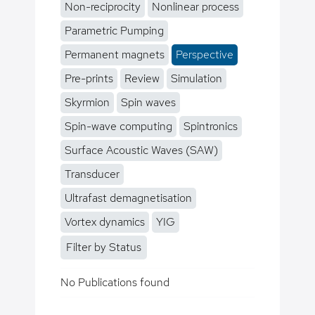
Non-reciprocity
Nonlinear process
Parametric Pumping
Permanent magnets
Perspective
Pre-prints
Review
Simulation
Skyrmion
Spin waves
Spin-wave computing
Spintronics
Surface Acoustic Waves (SAW)
Transducer
Ultrafast demagnetisation
Vortex dynamics
YIG
Filter by Status
No Publications found