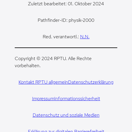
Zuletzt bearbeitet: 01. Oktober 2024
Pathfinder-ID: physik-2000
Red. verantwortl.:
N.N.
Copyright © 2024 RPTU. Alle Rechte
vorbehalten.
Kontakt RPTU allgemein
Datenschutzerklärung
Impressum
Informationssicherheit
Datenschutz und soziale Medien
Erklärung zur digitalen Barrierefreiheit