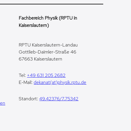
Fachbereich Physik (RPTU in
Kaiserslautern)
RPTU Kaiserslautern-Landau
Gottlieb-Daimler-Straße 46
67663 Kaiserslautern
Tel:
+49 631 205 2682
E-Mail:
dekanat(at)physik.rptu.de
Standort:
49.42376/7.75342
gen