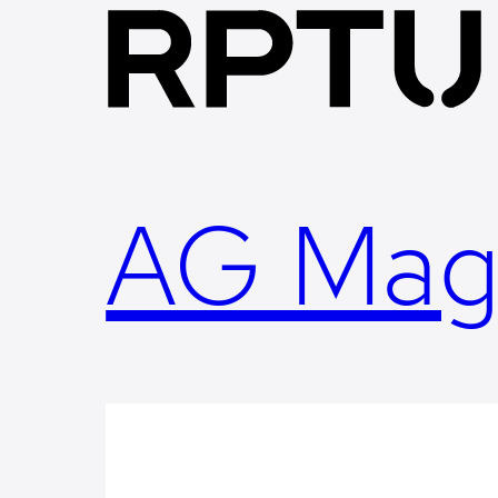
Skip
to
content
AG Mag