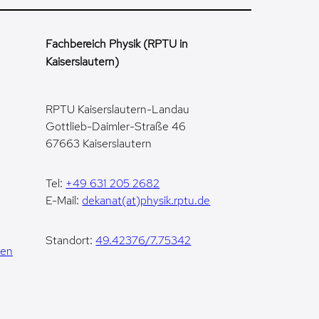
Fachbereich Physik (RPTU in
Kaiserslautern)
RPTU Kaiserslautern-Landau
Gottlieb-Daimler-Straße 46
67663 Kaiserslautern
Tel:
+49 631 205 2682
E-Mail:
dekanat(at)physik.rptu.de
Standort:
49.42376/7.75342
gen