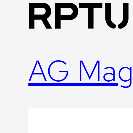
Skip
to
content
AG Mag