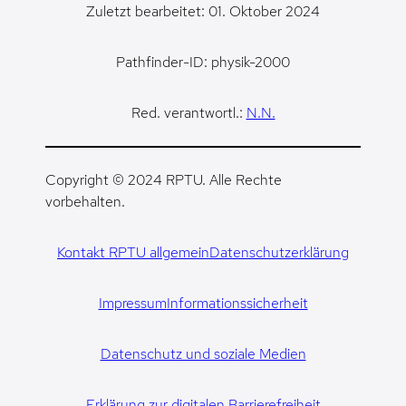
Zuletzt bearbeitet: 01. Oktober 2024
Pathfinder-ID: physik-2000
Red. verantwortl.:
N.N.
Copyright © 2024 RPTU. Alle Rechte
vorbehalten.
Kontakt RPTU allgemein
Datenschutzerklärung
Impressum
Informationssicherheit
Datenschutz und soziale Medien
Erklärung zur digitalen Barrierefreiheit