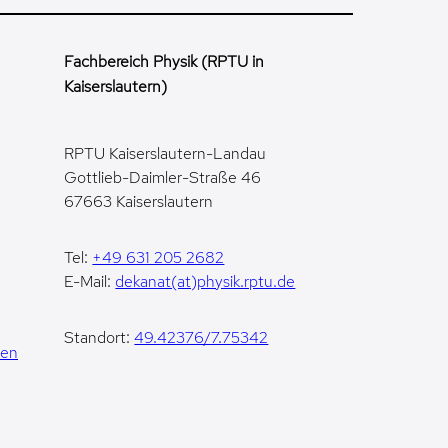
Fachbereich Physik (RPTU in
Kaiserslautern)
RPTU Kaiserslautern-Landau
Gottlieb-Daimler-Straße 46
67663 Kaiserslautern
Tel:
+49 631 205 2682
E-Mail:
dekanat(at)physik.rptu.de
Standort:
49.42376/7.75342
gen