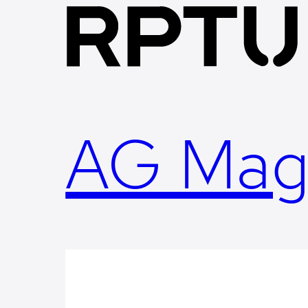
Skip
to
content
AG Mag