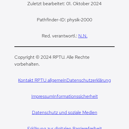
Zuletzt bearbeitet: 01. Oktober 2024
Pathfinder-ID: physik-2000
Red. verantwortl.:
N.N.
Copyright © 2024 RPTU. Alle Rechte
vorbehalten.
Kontakt RPTU allgemein
Datenschutzerklärung
Impressum
Informationssicherheit
Datenschutz und soziale Medien
Erklärung zur digitalen Barrierefreiheit