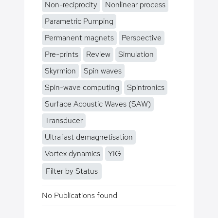
Non-reciprocity
Nonlinear process
Parametric Pumping
Permanent magnets
Perspective
Pre-prints
Review
Simulation
Skyrmion
Spin waves
Spin-wave computing
Spintronics
Surface Acoustic Waves (SAW)
Transducer
Ultrafast demagnetisation
Vortex dynamics
YIG
Filter by Status
No Publications found