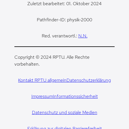
Zuletzt bearbeitet: 01. Oktober 2024
Pathfinder-ID: physik-2000
Red. verantwortl.:
N.N.
Copyright © 2024 RPTU. Alle Rechte
vorbehalten.
Kontakt RPTU allgemein
Datenschutzerklärung
Impressum
Informationssicherheit
Datenschutz und soziale Medien
Erklärung zur digitalen Barrierefreiheit