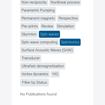
Non-reciprocity
Nonlinear process
Parametric Pumping
Permanent magnets
Perspective
Pre-prints
Review
Simulation
Skyrmion
Spin waves
Spin-wave computing
Spintronics
Surface Acoustic Waves (SAW)
Transducer
Ultrafast demagnetisation
Vortex dynamics
YIG
Filter by Status
No Publications found