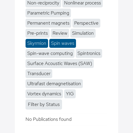
Non-reciprocity
Nonlinear process
Parametric Pumping
Permanent magnets
Perspective
Pre-prints
Review
Simulation
Skyrmion
Spin waves
Spin-wave computing
Spintronics
Surface Acoustic Waves (SAW)
Transducer
Ultrafast demagnetisation
Vortex dynamics
YIG
Filter by Status
No Publications found