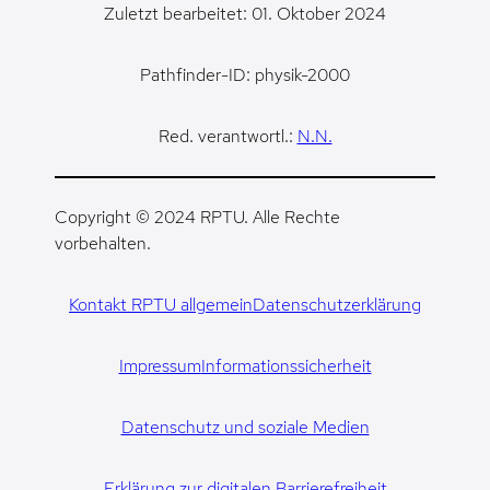
Zuletzt bearbeitet: 01. Oktober 2024
Pathfinder-ID: physik-2000
Red. verantwortl.:
N.N.
Copyright © 2024 RPTU. Alle Rechte
vorbehalten.
Kontakt RPTU allgemein
Datenschutzerklärung
Impressum
Informationssicherheit
Datenschutz und soziale Medien
Erklärung zur digitalen Barrierefreiheit