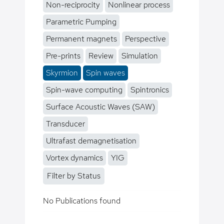
Non-reciprocity
Nonlinear process
Parametric Pumping
Permanent magnets
Perspective
Pre-prints
Review
Simulation
Skyrmion
Spin waves
Spin-wave computing
Spintronics
Surface Acoustic Waves (SAW)
Transducer
Ultrafast demagnetisation
Vortex dynamics
YIG
Filter by Status
No Publications found