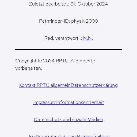
Zuletzt bearbeitet: 01. Oktober 2024
Pathfinder-ID: physik-2000
Red. verantwortl.:
N.N.
Copyright © 2024 RPTU. Alle Rechte
vorbehalten.
Kontakt RPTU allgemein
Datenschutzerklärung
Impressum
Informationssicherheit
Datenschutz und soziale Medien
Erklärung zur digitalen Barrierefreiheit