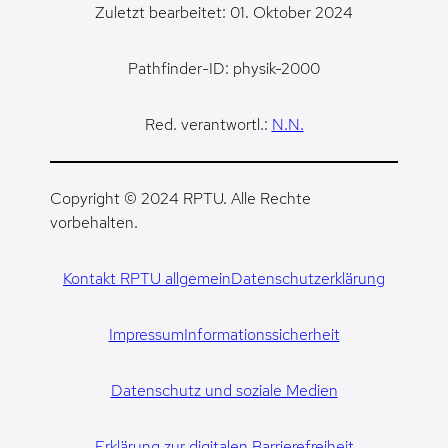
Zuletzt bearbeitet: 01. Oktober 2024
Pathfinder-ID: physik-2000
Red. verantwortl.:
N.N.
Copyright © 2024 RPTU. Alle Rechte
vorbehalten.
Kontakt RPTU allgemein
Datenschutzerklärung
Impressum
Informationssicherheit
Datenschutz und soziale Medien
Erklärung zur digitalen Barrierefreiheit