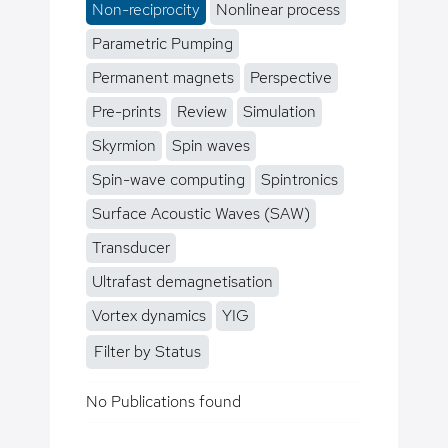
Non-reciprocity
Nonlinear process
Parametric Pumping
Permanent magnets
Perspective
Pre-prints
Review
Simulation
Skyrmion
Spin waves
Spin-wave computing
Spintronics
Surface Acoustic Waves (SAW)
Transducer
Ultrafast demagnetisation
Vortex dynamics
YIG
Filter by Status
No Publications found