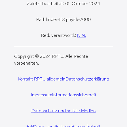
Zuletzt bearbeitet: 01. Oktober 2024
Pathfinder-ID: physik-2000
Red. verantwortl.:
N.N.
Copyright © 2024 RPTU. Alle Rechte
vorbehalten.
Kontakt RPTU allgemein
Datenschutzerklärung
Impressum
Informationssicherheit
Datenschutz und soziale Medien
Erklärung zur digitalen Barrierefreiheit