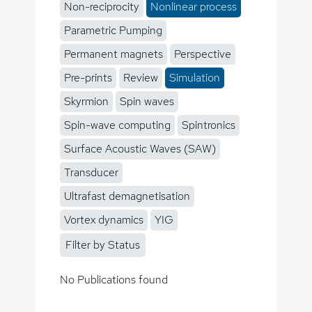
Non-reciprocity
Nonlinear process
Parametric Pumping
Permanent magnets
Perspective
Pre-prints
Review
Simulation
Skyrmion
Spin waves
Spin-wave computing
Spintronics
Surface Acoustic Waves (SAW)
Transducer
Ultrafast demagnetisation
Vortex dynamics
YIG
Filter by Status
No Publications found