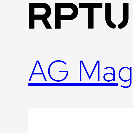
Skip
to
content
AG Mag