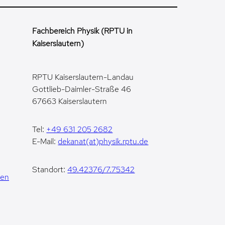
Fachbereich Physik (RPTU in
Kaiserslautern)
RPTU Kaiserslautern-Landau
Gottlieb-Daimler-Straße 46
67663 Kaiserslautern
Tel:
+49 631 205 2682
E-Mail:
dekanat(at)physik.rptu.de
Standort:
49.42376/7.75342
gen