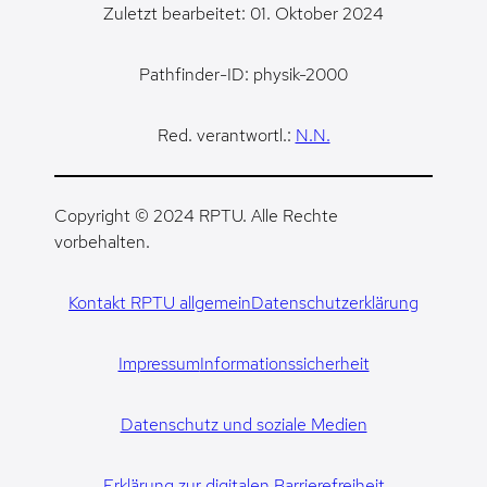
Zuletzt bearbeitet: 01. Oktober 2024
Pathfinder-ID: physik-2000
Red. verantwortl.:
N.N.
Copyright © 2024 RPTU. Alle Rechte
vorbehalten.
Kontakt RPTU allgemein
Datenschutzerklärung
Impressum
Informationssicherheit
Datenschutz und soziale Medien
Erklärung zur digitalen Barrierefreiheit