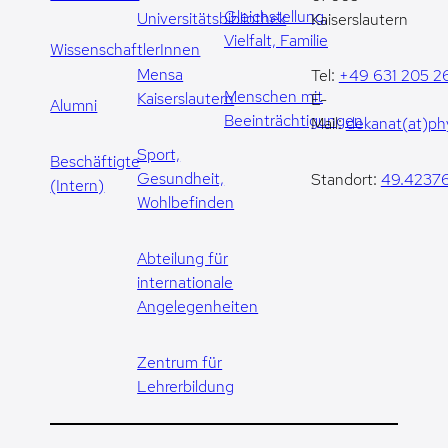
Gleichstellung,
Universitätsbibliothek
Kaiserslautern
Vielfalt, Familie
WissenschaftlerInnen
Mensa
Tel:
+49 631 205 2
Menschen mit
Kaiserslautern
E-
Alumni
Beeinträchtigungen
Mail:
dekanat(at)phy
Sport,
Beschäftigte
Gesundheit,
Standort:
49.42376
(Intern)
Wohlbefinden
Abteilung für
internationale
Angelegenheiten
Zentrum für
Lehrerbildung