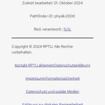
Zuletzt bearbeitet: 01. Oktober 2024
Pathfinder-ID: physik-2000
Red. verantwortl.:
N.N.
Copyright © 2024 RPTU. Alle Rechte
vorbehalten.
Kontakt RPTU allgemein
Datenschutzerklärung
Impressum
Informationssicherheit
Datenschutz und soziale Medien
Erklärung zur digitalen Barrierefreiheit