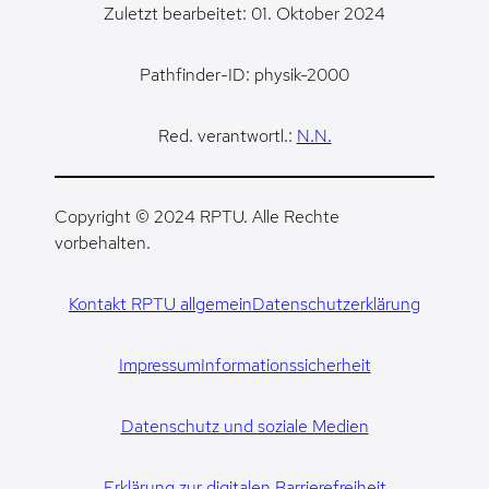
Zuletzt bearbeitet: 01. Oktober 2024
Pathfinder-ID: physik-2000
Red. verantwortl.:
N.N.
Copyright © 2024 RPTU. Alle Rechte
vorbehalten.
Kontakt RPTU allgemein
Datenschutzerklärung
Impressum
Informationssicherheit
Datenschutz und soziale Medien
Erklärung zur digitalen Barrierefreiheit