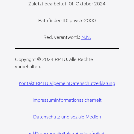
Zuletzt bearbeitet: 01. Oktober 2024
Pathfinder-ID: physik-2000
Red. verantwortl.:
N.N.
Copyright © 2024 RPTU. Alle Rechte
vorbehalten.
Kontakt RPTU allgemein
Datenschutzerklärung
Impressum
Informationssicherheit
Datenschutz und soziale Medien
Erklärung zur digitalen Barrierefreiheit