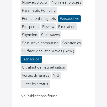
Non-reciprocity
Nonlinear process
Parametric Pumping
Permanent magnets
Perspective
Pre-prints
Review
Simulation
Skyrmion
Spin waves
Spin-wave computing
Spintronics
Surface Acoustic Waves (SAW)
Transducer
Ultrafast demagnetisation
Vortex dynamics
YIG
Filter by Status
No Publications found