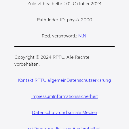
Zuletzt bearbeitet: 01. Oktober 2024
Pathfinder-ID: physik-2000
Red. verantwortl.:
N.N.
Copyright © 2024 RPTU. Alle Rechte
vorbehalten.
Kontakt RPTU allgemein
Datenschutzerklärung
Impressum
Informationssicherheit
Datenschutz und soziale Medien
Erklärung zur digitalen Barrierefreiheit