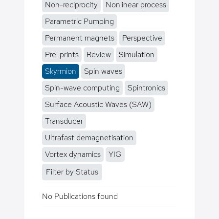
Non-reciprocity
Nonlinear process
Parametric Pumping
Permanent magnets
Perspective
Pre-prints
Review
Simulation
Skyrmion
Spin waves
Spin-wave computing
Spintronics
Surface Acoustic Waves (SAW)
Transducer
Ultrafast demagnetisation
Vortex dynamics
YIG
Filter by Status
No Publications found