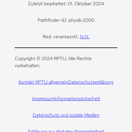
Zuletzt bearbeitet: 01. Oktober 2024
Pathfinder-ID: physik-2000
Red. verantwortl.:
N.N.
Copyright © 2024 RPTU. Alle Rechte
vorbehalten.
Kontakt RPTU allgemein
Datenschutzerklärung
Impressum
Informationssicherheit
Datenschutz und soziale Medien
Erklärung zur digitalen Barrierefreiheit