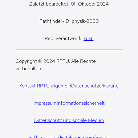
Zuletzt bearbeitet: 01. Oktober 2024
Pathfinder-ID: physik-2000
Red. verantwortl.:
N.N.
Copyright © 2024 RPTU. Alle Rechte
vorbehalten.
Kontakt RPTU allgemein
Datenschutzerklärung
Impressum
Informationssicherheit
Datenschutz und soziale Medien
Erklärung zur digitalen Barrierefreiheit