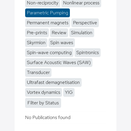
Non-reciprocity
Nonlinear process
Parametric Pumping
Permanent magnets
Perspective
Pre-prints
Review
Simulation
Skyrmion
Spin waves
Spin-wave computing
Spintronics
Surface Acoustic Waves (SAW)
Transducer
Ultrafast demagnetisation
Vortex dynamics
YIG
Filter by Status
No Publications found