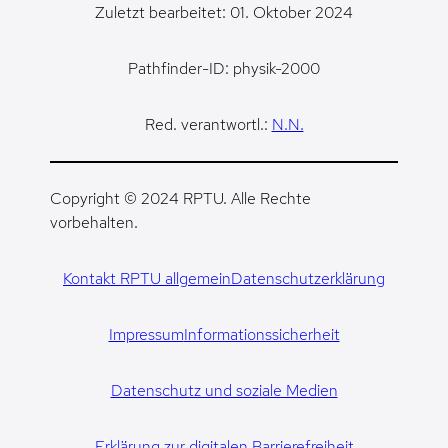
Zuletzt bearbeitet: 01. Oktober 2024
Pathfinder-ID: physik-2000
Red. verantwortl.:
N.N.
Copyright © 2024 RPTU. Alle Rechte
vorbehalten.
Kontakt RPTU allgemein
Datenschutzerklärung
Impressum
Informationssicherheit
Datenschutz und soziale Medien
Erklärung zur digitalen Barrierefreiheit