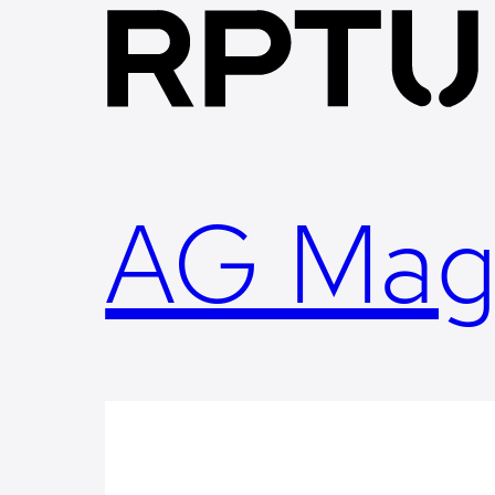
Skip
to
content
AG Mag