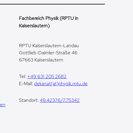
Fachbereich Physik (RPTU in
Kaiserslautern)
RPTU Kaiserslautern-Landau
Gottlieb-Daimler-Straße 46
67663 Kaiserslautern
Tel:
+49 631 205 2682
E-Mail:
dekanat(at)physik.rptu.de
Standort:
49.42376/7.75342
gen