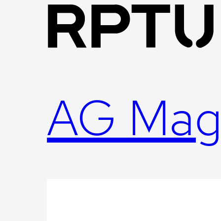
Skip
to
content
AG Mag