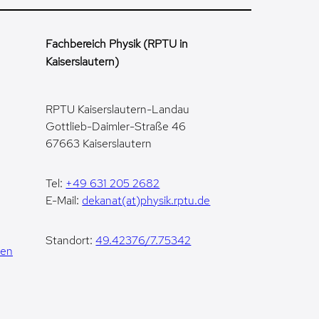
Fachbereich Physik (RPTU in
Kaiserslautern)
RPTU Kaiserslautern-Landau
Gottlieb-Daimler-Straße 46
67663 Kaiserslautern
Tel:
+49 631 205 2682
E-Mail:
dekanat(at)physik.rptu.de
Standort:
49.42376/7.75342
gen