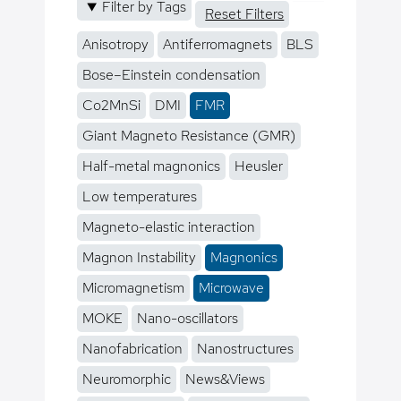
Filter by Tags
Reset Filters
Anisotropy
Antiferromagnets
BLS
Bose–Einstein condensation
Co2MnSi
DMI
FMR
Giant Magneto Resistance (GMR)
Half-metal magnonics
Heusler
Low temperatures
Magneto-elastic interaction
Magnon Instability
Magnonics
Micromagnetism
Microwave
MOKE
Nano-oscillators
Nanofabrication
Nanostructures
Neuromorphic
News&Views