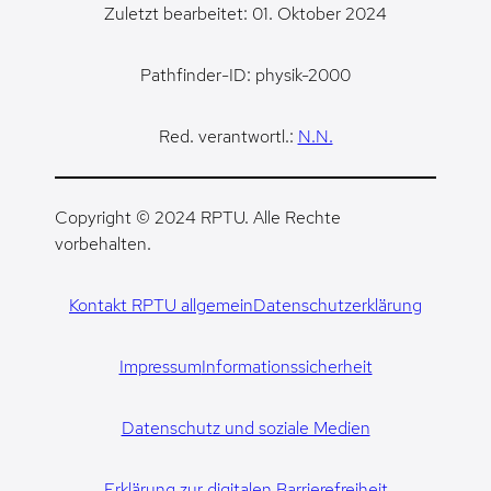
Zuletzt bearbeitet: 01. Oktober 2024
Pathfinder-ID: physik-2000
Red. verantwortl.:
N.N.
Copyright © 2024 RPTU. Alle Rechte
vorbehalten.
Kontakt RPTU allgemein
Datenschutzerklärung
Impressum
Informationssicherheit
Datenschutz und soziale Medien
Erklärung zur digitalen Barrierefreiheit