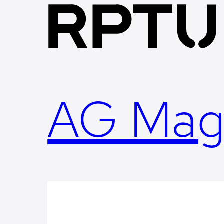
Skip
to
content
AG Mag