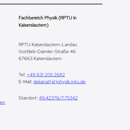
Fachbereich Physik (RPTU in
Kaiserslautern)
RPTU Kaiserslautern-Landau
Gottlieb-Daimler-Straße 46
67663 Kaiserslautern
Tel:
+49 631 205 2682
E-Mail:
dekanat(at)physik.rptu.de
Standort:
49.42376/7.75342
gen