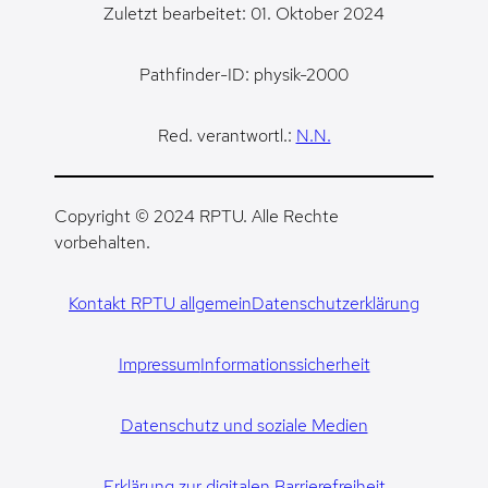
Zuletzt bearbeitet: 01. Oktober 2024
Pathfinder-ID: physik-2000
Red. verantwortl.:
N.N.
Copyright © 2024 RPTU. Alle Rechte
vorbehalten.
Kontakt RPTU allgemein
Datenschutzerklärung
Impressum
Informationssicherheit
Datenschutz und soziale Medien
Erklärung zur digitalen Barrierefreiheit