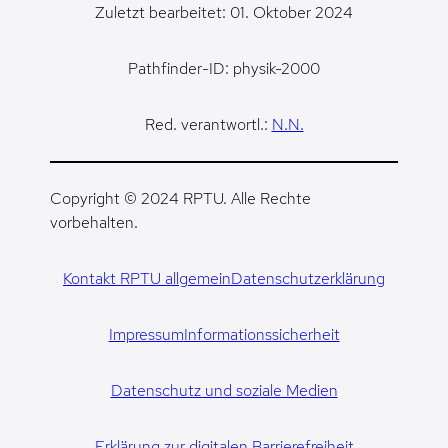
Zuletzt bearbeitet: 01. Oktober 2024
Pathfinder-ID: physik-2000
Red. verantwortl.:
N.N.
Copyright © 2024 RPTU. Alle Rechte
vorbehalten.
Kontakt RPTU allgemein
Datenschutzerklärung
Impressum
Informationssicherheit
Datenschutz und soziale Medien
Erklärung zur digitalen Barrierefreiheit