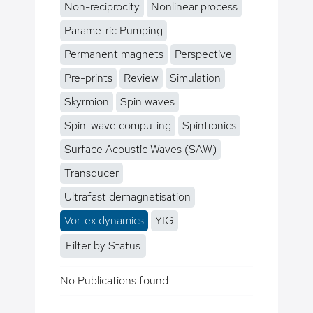
Non-reciprocity
Nonlinear process
Parametric Pumping
Permanent magnets
Perspective
Pre-prints
Review
Simulation
Skyrmion
Spin waves
Spin-wave computing
Spintronics
Surface Acoustic Waves (SAW)
Transducer
Ultrafast demagnetisation
Vortex dynamics
YIG
Filter by Status
No Publications found