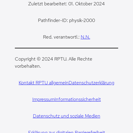
Zuletzt bearbeitet: 01. Oktober 2024
Pathfinder-ID: physik-2000
Red. verantwortl.:
N.N.
Copyright © 2024 RPTU. Alle Rechte
vorbehalten.
Kontakt RPTU allgemein
Datenschutzerklärung
Impressum
Informationssicherheit
Datenschutz und soziale Medien
Erklärung zur digitalen Barrierefreiheit