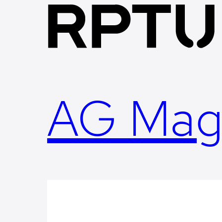
Skip
to
content
AG Mag