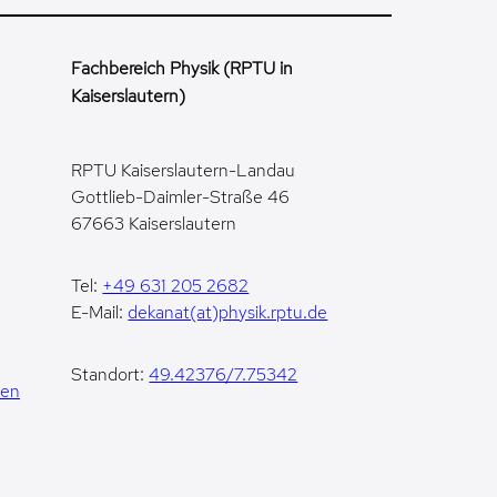
Fachbereich Physik (RPTU in
Kaiserslautern)
RPTU Kaiserslautern-Landau
Gottlieb-Daimler-Straße 46
67663 Kaiserslautern
Tel:
+49 631 205 2682
E-Mail:
dekanat(at)physik.rptu.de
Standort:
49.42376/7.75342
gen