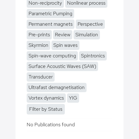
Non-reciprocity
Nonlinear process
Parametric Pumping
Permanent magnets
Perspective
Pre-prints
Review
Simulation
Skyrmion
Spin waves
Spin-wave computing
Spintronics
Surface Acoustic Waves (SAW)
Transducer
Ultrafast demagnetisation
Vortex dynamics
YIG
Filter by Status
No Publications found