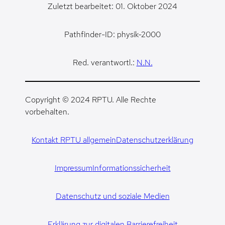
Zuletzt bearbeitet: 01. Oktober 2024
Pathfinder-ID: physik-2000
Red. verantwortl.:
N.N.
Copyright © 2024 RPTU. Alle Rechte
vorbehalten.
Kontakt RPTU allgemein
Datenschutzerklärung
Impressum
Informationssicherheit
Datenschutz und soziale Medien
Erklärung zur digitalen Barrierefreiheit