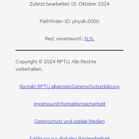
Zuletzt bearbeitet: 01. Oktober 2024
Pathfinder-ID: physik-2000
Red. verantwortl.:
N.N.
Copyright © 2024 RPTU. Alle Rechte
vorbehalten.
Kontakt RPTU allgemein
Datenschutzerklärung
Impressum
Informationssicherheit
Datenschutz und soziale Medien
Erklärung zur digitalen Barrierefreiheit