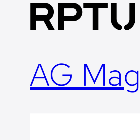
Skip
to
content
AG Mag