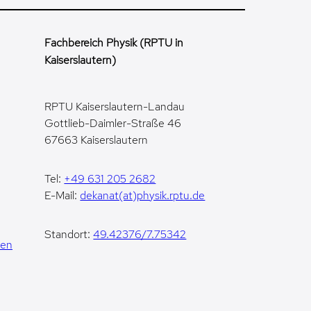
Fachbereich Physik (RPTU in
Kaiserslautern)
RPTU Kaiserslautern-Landau
Gottlieb-Daimler-Straße 46
67663 Kaiserslautern
Tel:
+49 631 205 2682
E-Mail:
dekanat(at)physik.rptu.de
Standort:
49.42376/7.75342
gen