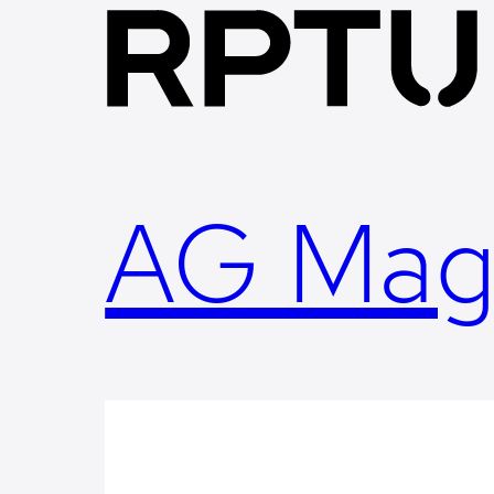
Skip
to
content
AG Mag