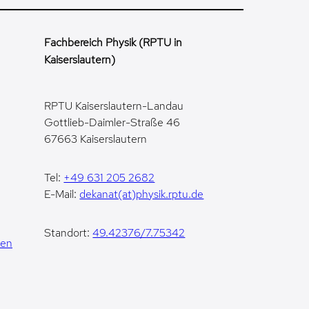
Fachbereich Physik (RPTU in
Kaiserslautern)
RPTU Kaiserslautern-Landau
Gottlieb-Daimler-Straße 46
67663 Kaiserslautern
Tel:
+49 631 205 2682
E-Mail:
dekanat(at)physik.rptu.de
Standort:
49.42376/7.75342
gen