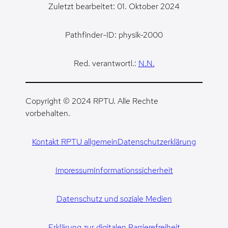
Zuletzt bearbeitet: 01. Oktober 2024
Pathfinder-ID: physik-2000
Red. verantwortl.:
N.N.
Copyright © 2024 RPTU. Alle Rechte
vorbehalten.
Kontakt RPTU allgemein
Datenschutzerklärung
Impressum
Informationssicherheit
Datenschutz und soziale Medien
Erklärung zur digitalen Barrierefreiheit