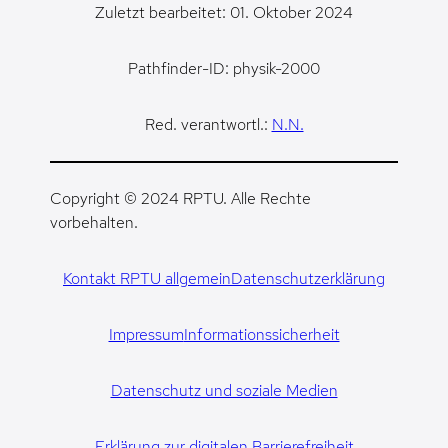
Zuletzt bearbeitet: 01. Oktober 2024
Pathfinder-ID: physik-2000
Red. verantwortl.:
N.N.
Copyright © 2024 RPTU. Alle Rechte
vorbehalten.
Kontakt RPTU allgemein
Datenschutzerklärung
Impressum
Informationssicherheit
Datenschutz und soziale Medien
Erklärung zur digitalen Barrierefreiheit