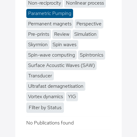
Non-reciprocity
Nonlinear process
Parametric Pumping
Permanent magnets
Perspective
Pre-prints
Review
Simulation
Skyrmion
Spin waves
Spin-wave computing
Spintronics
Surface Acoustic Waves (SAW)
Transducer
Ultrafast demagnetisation
Vortex dynamics
YIG
Filter by Status
No Publications found