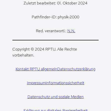
Zuletzt bearbeitet: 01. Oktober 2024
Pathfinder-ID: physik-2000
Red. verantwortl.:
N.N.
Copyright © 2024 RPTU. Alle Rechte
vorbehalten.
Kontakt RPTU allgemein
Datenschutzerklärung
Impressum
Informationssicherheit
Datenschutz und soziale Medien
Erklärung zur digitalen Barrierefreiheit