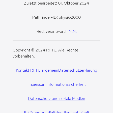
Zuletzt bearbeitet: 01. Oktober 2024
Pathfinder-ID: physik-2000
Red. verantwortl.:
N.N.
Copyright © 2024 RPTU. Alle Rechte
vorbehalten.
Kontakt RPTU allgemein
Datenschutzerklärung
Impressum
Informationssicherheit
Datenschutz und soziale Medien
Erklärung zur digitalen Barrierefreiheit