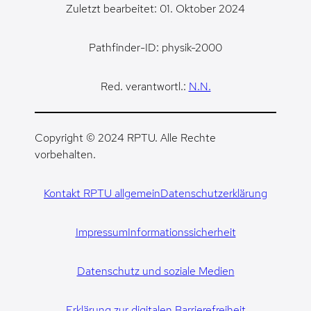
Zuletzt bearbeitet: 01. Oktober 2024
Pathfinder-ID: physik-2000
Red. verantwortl.:
N.N.
Copyright © 2024 RPTU. Alle Rechte
vorbehalten.
Kontakt RPTU allgemein
Datenschutzerklärung
Impressum
Informationssicherheit
Datenschutz und soziale Medien
Erklärung zur digitalen Barrierefreiheit