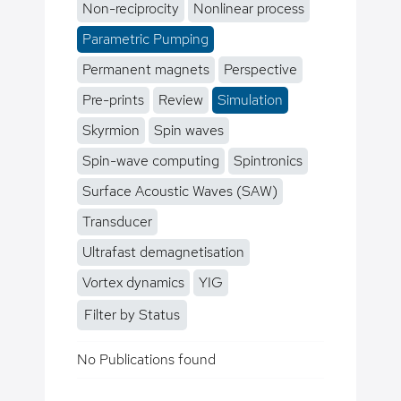
Non-reciprocity
Nonlinear process
Parametric Pumping
Permanent magnets
Perspective
Pre-prints
Review
Simulation
Skyrmion
Spin waves
Spin-wave computing
Spintronics
Surface Acoustic Waves (SAW)
Transducer
Ultrafast demagnetisation
Vortex dynamics
YIG
Filter by Status
No Publications found