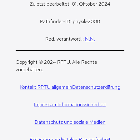
Zuletzt bearbeitet: 01. Oktober 2024
Pathfinder-ID: physik-2000
Red. verantwortl.:
N.N.
Copyright © 2024 RPTU. Alle Rechte
vorbehalten.
Kontakt RPTU allgemein
Datenschutzerklärung
Impressum
Informationssicherheit
Datenschutz und soziale Medien
Erklärung zur digitalen Barrierefreiheit