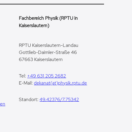
Fachbereich Physik (RPTU in
Kaiserslautern)
RPTU Kaiserslautern-Landau
Gottlieb-Daimler-Straße 46
67663 Kaiserslautern
Tel:
+49 631 205 2682
E-Mail:
dekanat(at)physik.rptu.de
Standort:
49.42376/7.75342
gen