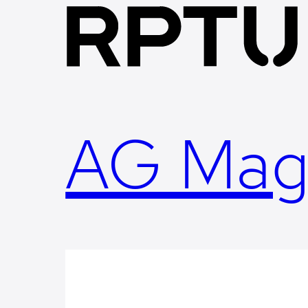
Skip
to
content
AG Mag