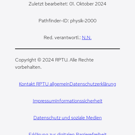
Zuletzt bearbeitet: 01. Oktober 2024
Pathfinder-ID: physik-2000
Red. verantwortl.:
N.N.
Copyright © 2024 RPTU. Alle Rechte
vorbehalten.
Kontakt RPTU allgemein
Datenschutzerklärung
Impressum
Informationssicherheit
Datenschutz und soziale Medien
Erklärung zur digitalen Barrierefreiheit