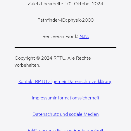
Zuletzt bearbeitet: 01. Oktober 2024
Pathfinder-ID: physik-2000
Red. verantwortl.:
N.N.
Copyright © 2024 RPTU. Alle Rechte
vorbehalten.
Kontakt RPTU allgemein
Datenschutzerklärung
Impressum
Informationssicherheit
Datenschutz und soziale Medien
Erklärung zur digitalen Barrierefreiheit